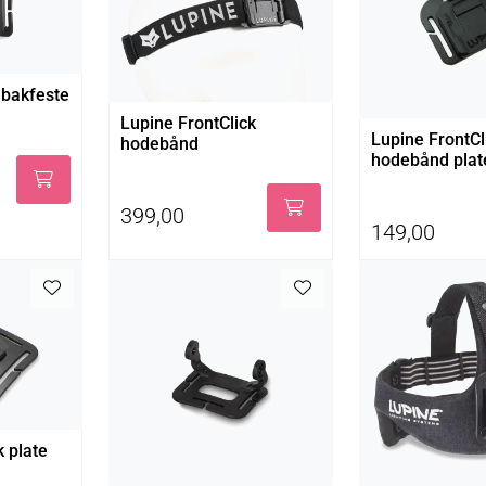
 bakfeste
Lupine FrontClick
Lupine FrontCl
hodebånd
hodebånd plat
399,00
149,00
k plate