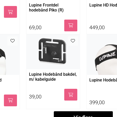
Lupine Frontdel
Lupine HD Ho
hodebånd Piko (R)
69,00
449,00
Lupine Hodebånd bakdel,
m/ kabelguide
d
Lupine Hodebå
39,00
399,00