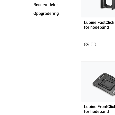
Reservedeler
Oppgradering
Lupine FastClick
for hodebånd
89,00
Lupine FrontClic
for hodebånd