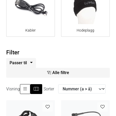
Kabler
Hodeplagg
Filter
Passer til
Alle filtre
Visning
Sorter