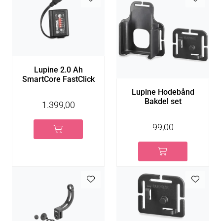
Lupine 2.0 Ah
SmartCore FastClick
Lupine Hodebånd
Bakdel set
1.399,00
99,00