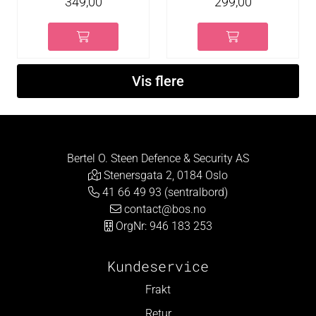
349,00
299,00
Vis flere
Bertel O. Steen Defence & Security AS
Stenersgata 2, 0184 Oslo
41 66 49 93 (sentralbord)
contact@bos.no
OrgNr: 946 183 253
Kundeservice
Frakt
Retur