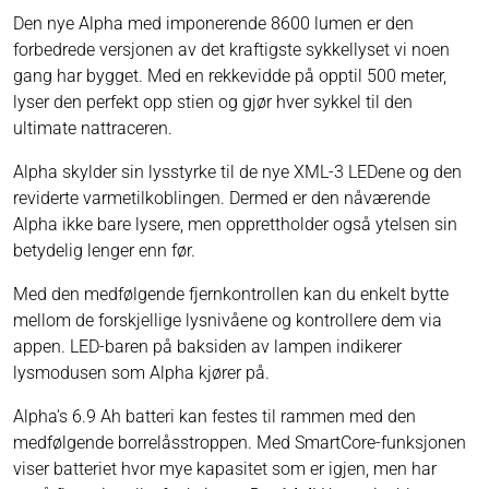
Den nye Alpha med imponerende 8600 lumen er den
forbedrede versjonen av det kraftigste sykkellyset vi noen
gang har bygget. Med en rekkevidde på opptil 500 meter,
lyser den perfekt opp stien og gjør hver sykkel til den
ultimate nattraceren.
Alpha skylder sin lysstyrke til de nye XML-3 LEDene og den
reviderte varmetilkoblingen. Dermed er den nåværende
Alpha ikke bare lysere, men opprettholder også ytelsen sin
betydelig lenger enn før.
Med den medfølgende fjernkontrollen kan du enkelt bytte
mellom de forskjellige lysnivåene og kontrollere dem via
appen. LED-baren på baksiden av lampen indikerer
lysmodusen som Alpha kjører på.
Alpha’s 6.9 Ah batteri kan festes til rammen med den
medfølgende borrelåsstroppen. Med SmartCore-funksjonen
viser batteriet hvor mye kapasitet som er igjen, men har