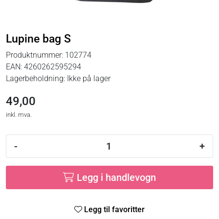
Lupine bag S
Produktnummer:
102774
EAN:
4260262595294
Lagerbeholdning:
Ikke på lager
49,00
inkl. mva.
-
+
Legg i handlevogn
Legg til favoritter