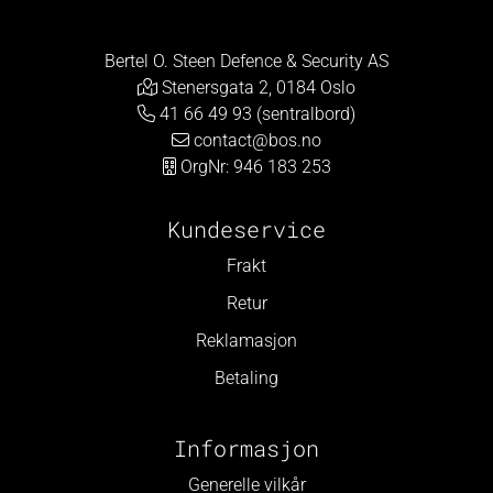
Bertel O. Steen Defence & Security AS
Stenersgata 2, 0184 Oslo
41 66 49 93 (sentralbord)
contact@bos.no
OrgNr: 946 183 253
Kundeservice
Frakt
Retur
Reklamasjon
Betaling
Informasjon
Generelle vilkår