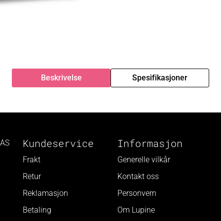
Beskrivelse
Spesifikasjoner
Kundeservice
Informasjon
 AS
Frakt
Generelle vilkår
Retur
Kontakt oss
Reklamasjon
Personvern
Betaling
Om Lupine