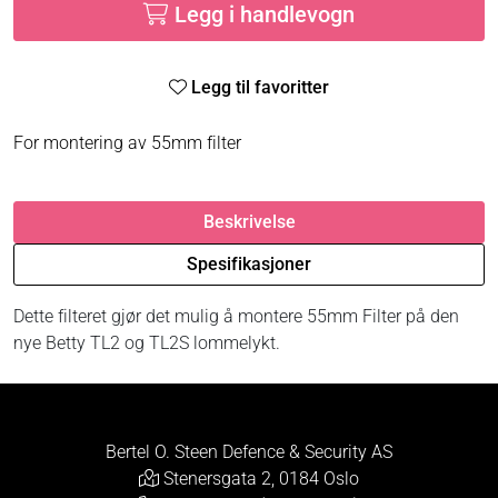
Legg i handlevogn
Legg til favoritter
For montering av 55mm filter
Beskrivelse
Spesifikasjoner
Dette filteret gjør det mulig å montere 55mm Filter på den
nye Betty TL2 og TL2S lommelykt.
Bertel O. Steen Defence & Security AS
Stenersgata 2, 0184 Oslo