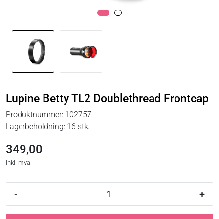
Lupine Betty TL2 Doublethread Frontcap
Produktnummer:
102757
Lagerbeholdning:
16 stk.
349,00
inkl. mva.
-
+