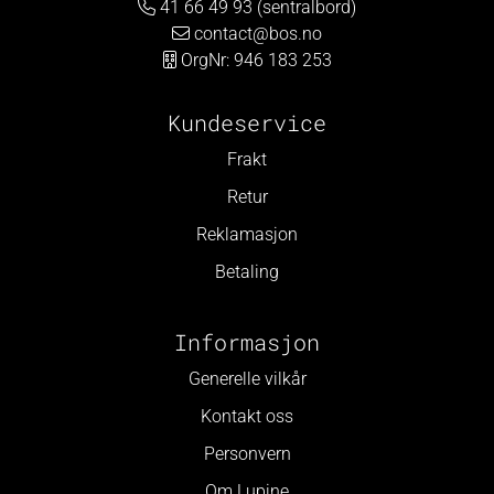
41 66 49 93 (sentralbord)
contact@bos.no
OrgNr: 946 183 253
Kundeservice
Frakt
Retur
Reklamasjon
Betaling
Informasjon
Generelle vilkår
Kontakt oss
Personvern
Om Lupine