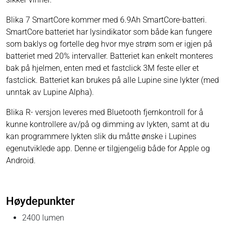
Blika 7 SmartCore kommer med 6.9Ah SmartCore-batteri.
SmartCore batteriet har lysindikator som både kan fungere
som baklys og fortelle deg hvor mye strøm som er igjen på
batteriet med 20% intervaller. Batteriet kan enkelt monteres
bak på hjelmen, enten med et fastclick 3M feste eller et
fastclick. Batteriet kan brukes på alle Lupine sine lykter (med
unntak av Lupine Alpha).
Blika R- versjon leveres med Bluetooth fjernkontroll for å
kunne kontrollere av/på og dimming av lykten, samt at du
kan programmere lykten slik du måtte ønske i Lupines
egenutviklede app. Denne er tilgjengelig både for Apple og
Android.
Høydepunkter
2400 lumen