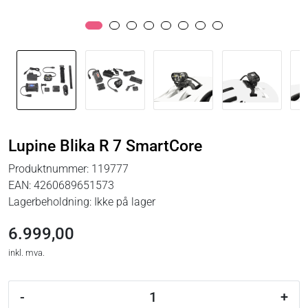
Lupine Blika R 7 SmartCore
Produktnummer:
119777
EAN:
4260689651573
Lagerbeholdning:
Ikke på lager
6.999,00
inkl. mva.
-
+