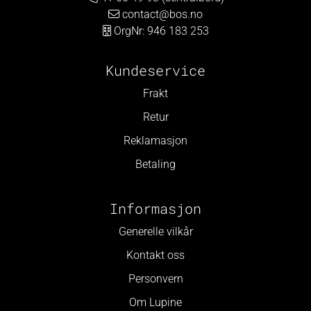
contact@bos.no
OrgNr: 946 183 253
Kundeservice
Frakt
Retur
Reklamasjon
Betaling
Informasjon
Generelle vilkår
Kontakt oss
Personvern
Om Lupine