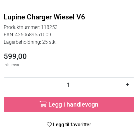
Lupine Charger Wiesel V6
Produktnummer:
118253
EAN:
4260689651009
Lagerbeholdning:
25 stk.
599,00
inkl. mva.
-
+
Legg i handlevogn
Legg til favoritter