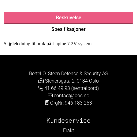
Beskrivelse
Spesifikasjoner
Skjøteledning til bruk på Lupine 7.2V system.
Bertel O. Steen Defence & Security AS
Stenersgata 2, 0184 Oslo
41 66 49 93 (sentralbord)
contact@bos.no
OrgNr: 946 183 253
Kundeservice
Frakt