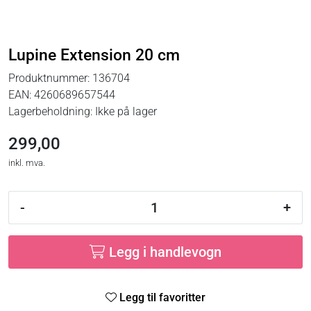
Lupine Extension 20 cm
Produktnummer:
136704
EAN:
4260689657544
Lagerbeholdning:
Ikke på lager
299,00
inkl. mva.
-
+
Legg i handlevogn
Legg til favoritter