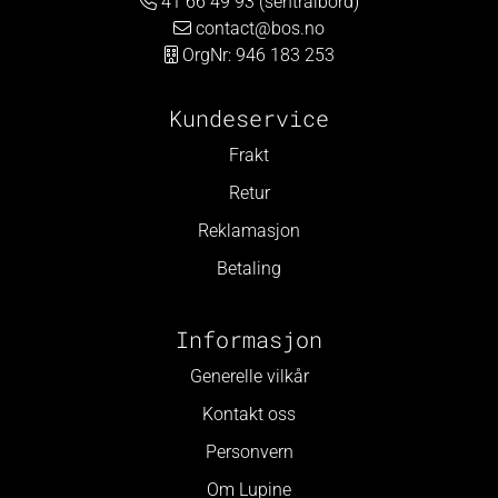
41 66 49 93 (sentralbord)
contact@bos.no
OrgNr: 946 183 253
Kundeservice
Frakt
Retur
Reklamasjon
Betaling
Informasjon
Generelle vilkår
Kontakt oss
Personvern
Om Lupine