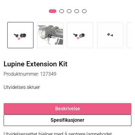
Lupine Extension Kit
Produktnummer:
127349
Utvidelses skruer
Beskrivelse
Spesifikasjoner
Utvidelsessettet hjelper med å sentrere lampehodet