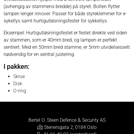
(avhengig av stammens bredde) på styret. Bolten flytter
lampen lenger innover. Passer for både styreklemmer for e-
sykellys samt hurtigutløsningsfester for sykkellys.
Eksempel: Hurtigutløsningsfestet er festet direkte ved siden
av stammen, som er 40mm bred, og lampen er perfekt
sentrert. Med en 50mm bred stamme, er 5mm utvidelsessett
nødvendig for en sentral justering.
I pakken:
Skrue
Disk
O-ring
Bertel O. Steen Defence & Security AS
Stenersgata 2, 0184 Oslo