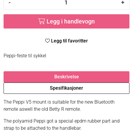
-
+
Legg i handlevogn
Legg til favoritter
Peppi-feste til sykkel
Beskrivelse
Spesifikasjoner
The Peppi V5 mount is suitable for the new Bluetooth
remote aswell the old Betty R remote.
The polyamid Peppi got a special epdm rubber part and
strap to be attached to the handlebar.