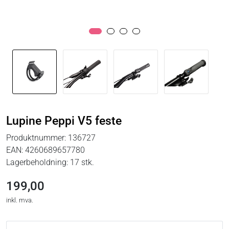
Lupine Peppi V5 feste
Produktnummer:
136727
EAN:
4260689657780
Lagerbeholdning:
17 stk.
199,00
inkl. mva.