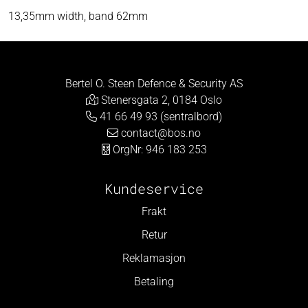
13,35mm width, band 62mm
Bertel O. Steen Defence & Security AS
Stenersgata 2, 0184 Oslo
41 66 49 93 (sentralbord)
contact@bos.no
OrgNr: 946 183 253
Kundeservice
Frakt
Retur
Reklamasjon
Betaling