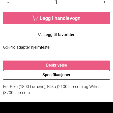
-
+
Legg i handlevogn
Legg til favoritter
Go-Pro adapter hjelmfeste
Beskrivelse
Spesifikasjoner
For Piko (1800 Lumens), Blika (2100 lumens) og Wilma
(3200 Lumens).