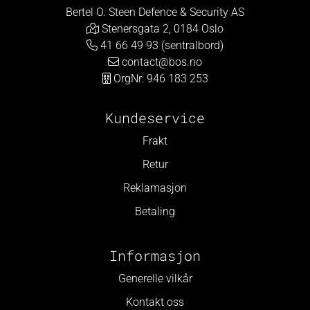
Bertel O. Steen Defence & Security AS
Stenersgata 2, 0184 Oslo
41 66 49 93 (sentralbord)
contact@bos.no
OrgNr: 946 183 253
Kundeservice
Frakt
Retur
Reklamasjon
Betaling
Informasjon
Generelle vilkår
Kontakt oss