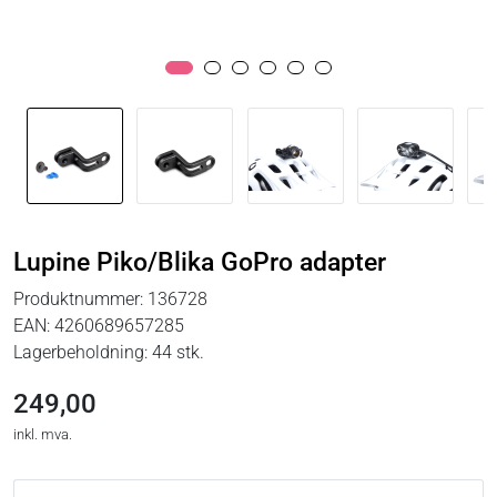
Lupine Piko/Blika GoPro adapter
Produktnummer:
136728
EAN:
4260689657285
Lagerbeholdning:
44 stk.
249,00
inkl. mva.