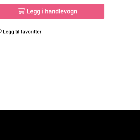
Legg i handlevogn
Legg til favoritter