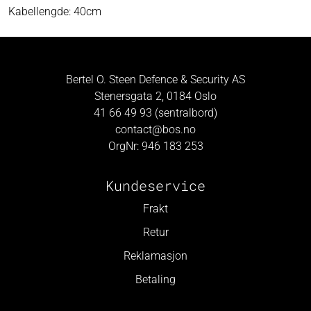
Kabellengde: 40cm
Bertel O. Steen Defence & Security AS
Stenersgata 2, 0184 Oslo
41 66 49 93 (sentralbord)
contact@bos.no
OrgNr: 946 183 253
Kundeservice
Frakt
Retur
Reklamasjon
Betaling