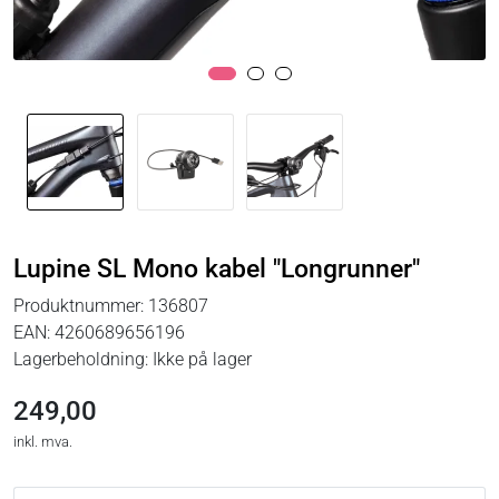
Lupine SL Mono kabel "Longrunner"
Produktnummer:
136807
EAN:
4260689656196
Lagerbeholdning:
Ikke på lager
249,00
inkl. mva.