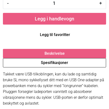
-
+
Legg i handlevogn
Legg til favoritter
Beskrivelse
Spesifikasjoner
Takket være USB-tilkoblingen, kan du lade og samtidig
bruke SL mono sykkellyset ditt med en USB One-adapter på
powerbanken mens du sykler med “longrunner”-kabelen.
Pluggen forsegler ladeporten vanntett og absorberer
vibrasjonene mens du sykler. USB-porten er derfor optimalt
beskyttet og avlastet.