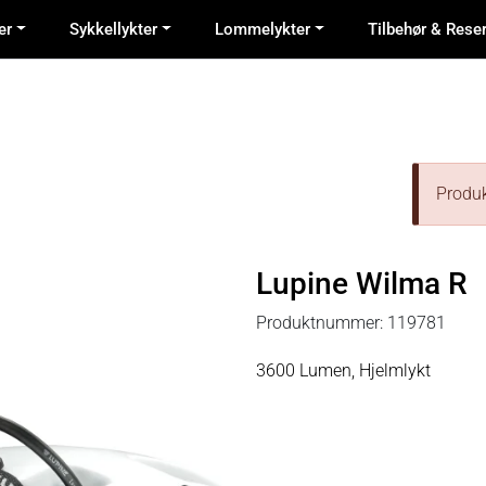
er
Sykkellykter
Lommelykter
Tilbehør & Rese
Produkt
Lupine Wilma R
Produktnummer:
119781
3600 Lumen, Hjelmlykt