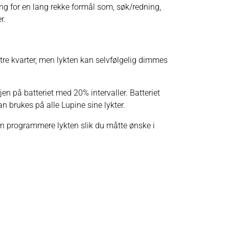
ng for en lang rekke formål som, søk/redning,
r.
tre kvarter, men lykten kan selvfølgelig dimmes
n på batteriet med 20% intervaller. Batteriet
 brukes på alle Lupine sine lykter.
n programmere lykten slik du måtte ønske i