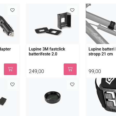
dapter
Lupine 3M fastclick
Lupine batteri
batterifeste 2.0
stropp 21 cm
249,00
99,00