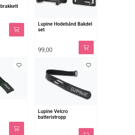
 brakkett
Lupine Hodebånd Bakdel
set
99,00
Lupine Velcro
batteristropp