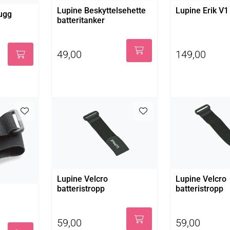
Lupine Beskyttelsehette
Lupine Erik V1
lugg
batteritanker
49,00
149,00
Lupine Velcro
Lupine Velcro
batteristropp
batteristropp
59,00
59,00