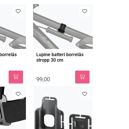
 borrelås
Lupine batteri borrelås
stropp 30 cm
99,00