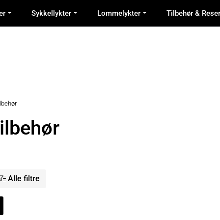
er
Sykkellykter
Lommelykter
Tilbehør & Rese
ilbehør
tilbehør
Alle filtre