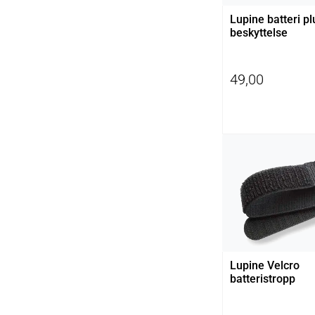
Lupine batteri p
beskyttelse
49,00
Lupine Velcro
batteristropp