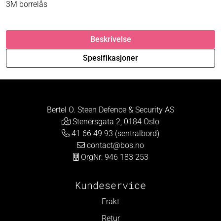
3M borrelås
Beskrivelse
Spesifikasjoner
Bertel O. Steen Defence & Security AS
Stenersgata 2, 0184 Oslo
41 66 49 93 (sentralbord)
contact@bos.no
OrgNr: 946 183 253
Kundeservice
Frakt
Retur