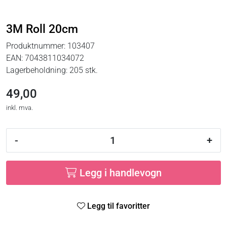
3M Roll 20cm
Produktnummer:
103407
EAN:
7043811034072
Lagerbeholdning:
205 stk.
49,00
inkl. mva.
-
+
Legg i handlevogn
Legg til favoritter