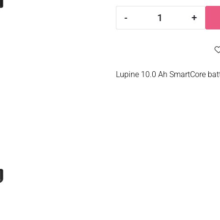
-
+
Lupine 10.0 Ah SmartCore batt