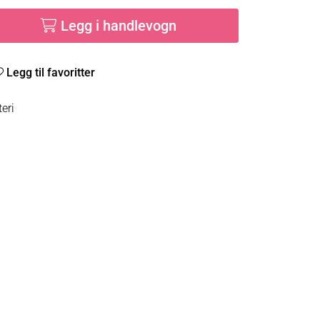
Legg i handlevogn
Legg til favoritter
eri