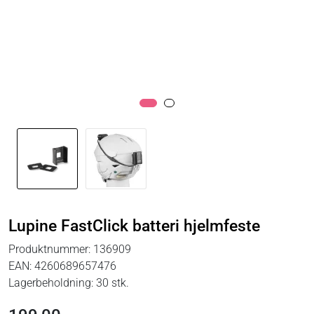
Lupine FastClick batteri hjelmfeste
Produktnummer:
136909
EAN:
4260689657476
Lagerbeholdning:
30 stk.