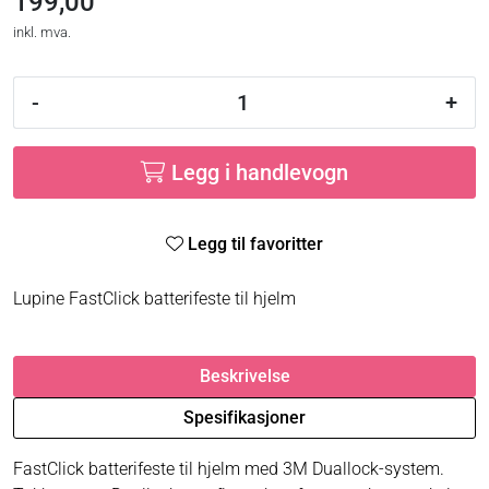
199,00
inkl. mva.
-
+
Legg i handlevogn
Legg til favoritter
Lupine FastClick batterifeste til hjelm
Beskrivelse
Spesifikasjoner
FastClick batterifeste til hjelm med 3M Duallock-system.