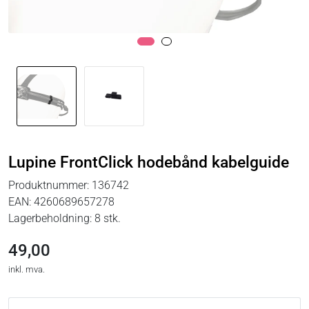
Lupine FrontClick hodebånd kabelguide
Produktnummer:
136742
EAN:
4260689657278
Lagerbeholdning:
8 stk.
49,00
inkl. mva.