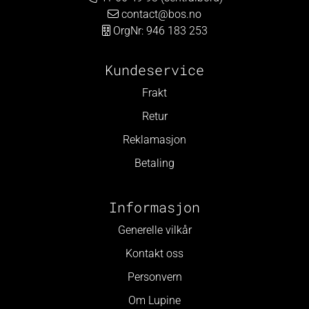
contact@bos.no
OrgNr: 946 183 253
Kundeservice
Frakt
Retur
Reklamasjon
Betaling
Informasjon
Generelle vilkår
Kontakt oss
Personvern
Om Lupine