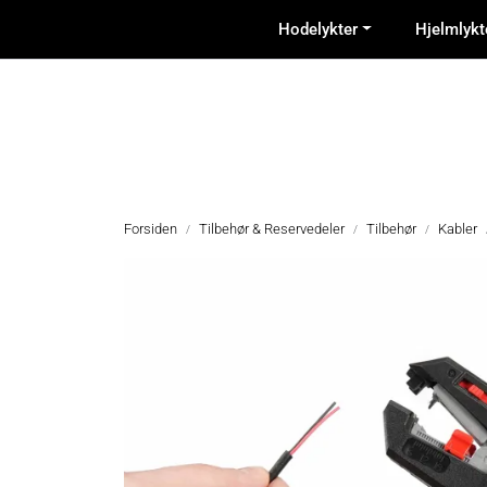
Skip to main content
Hodelykter
Hjelmlykt
Forsiden
Tilbehør & Reservedeler
Tilbehør
Kabler