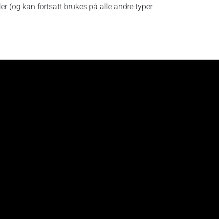
ler (og kan fortsatt brukes på alle andre typer