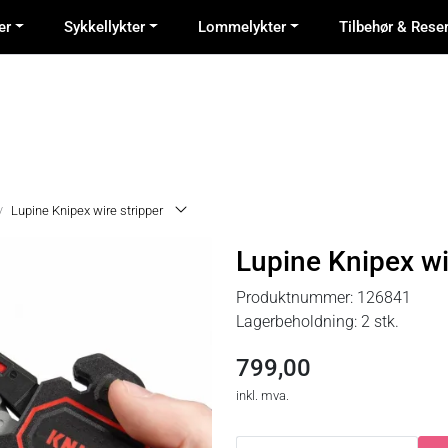
er
Sykkellykter
Lommelykter
Tilbehør & Rese
Lupine Knipex wire stripper
Lupine Knipex wi
Produktnummer:
126841
Lagerbeholdning:
2 stk.
799,00
inkl. mva.