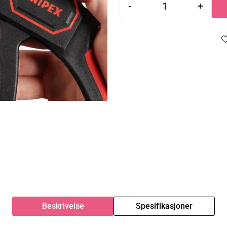
-
+
Beskrivelse
Spesifikasjoner