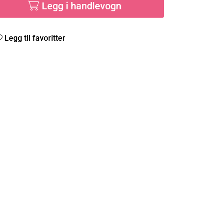
Legg i handlevogn
Legg til favoritter