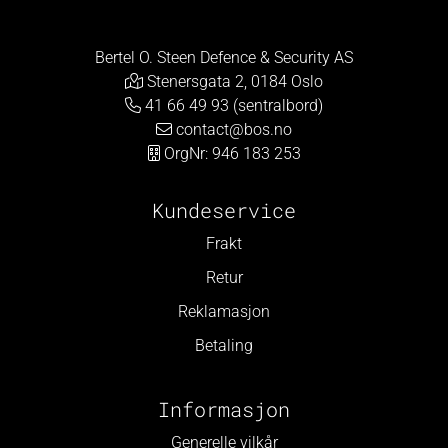
Bertel O. Steen Defence & Security AS
Stenersgata 2, 0184 Oslo
41 66 49 93 (sentralbord)
contact@bos.no
OrgNr: 946 183 253
Kundeservice
Frakt
Retur
Reklamasjon
Betaling
Informasjon
Generelle vilkår