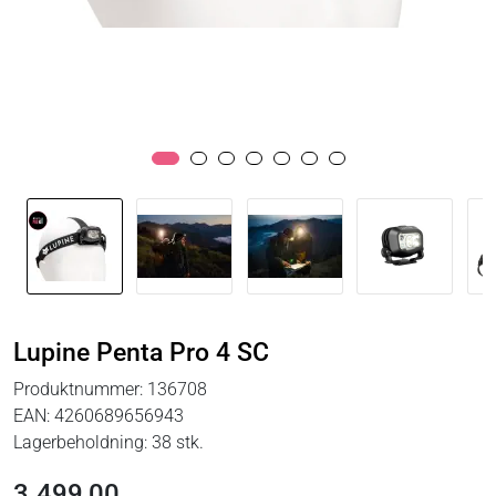
Lupine Penta Pro 4 SC
Produktnummer:
136708
EAN:
4260689656943
Lagerbeholdning:
38 stk.
3.499,00