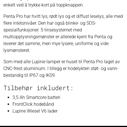
enkelt ved å trykke kort på toppknappen.
Penta Pro har hvitt lys, rødt lys og et diffust leselys, alle med
flere intetsnivåer. Den har også blinke- og SOS-
spesialfunksjoner. 5-linsesystemet med
multiopplysningsmønster er allerede kjent fra Penta og
leverer det samme, men mye lysere, uniforme og vide
lysmønsteret.
Som med alle Lupine-lamper er huset til Penta Pro laget av
CNC-frest aluminium. I tillegg er hodelykten støt- og vann-
bestandig til IP67 og IK09.
Tilbehør inkludert:
3,5 Ah Smartcore batteri
FrontClick hodebånd
Lupine Wiesel V6 lader