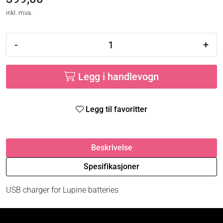
inkl. mva.
-
+
Legg i handlevogn
Legg til favoritter
Beskrivelse
Spesifikasjoner
USB charger for Lupine batteries