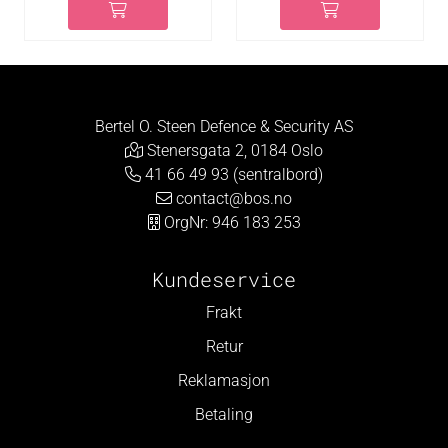
Bertel O. Steen Defence & Security AS
Stenersgata 2, 0184 Oslo
41 66 49 93 (sentralbord)
contact@bos.no
OrgNr: 946 183 253
Kundeservice
Frakt
Retur
Reklamasjon
Betaling