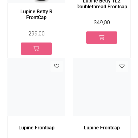
Lupine Betty TL2
Doublethread Frontcap
Lupine Betty R
FrontCap
349,00
299,00
Lupine Frontcap
Lupine Frontcap