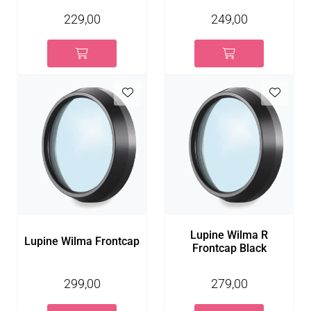
229,00
249,00
Lupine Wilma R
Lupine Wilma Frontcap
Frontcap Black
299,00
279,00