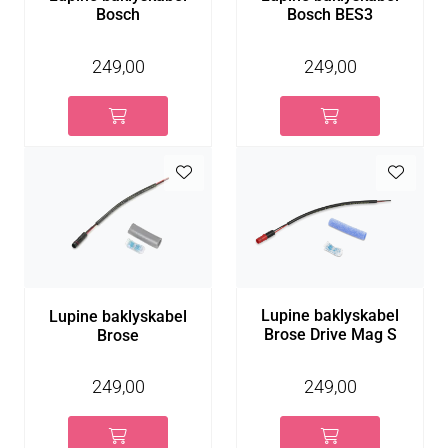
Bosch
Bosch BES3
249,00
249,00
Lupine baklyskabel
Lupine baklyskabel
Brose Drive Mag S
Brose
249,00
249,00