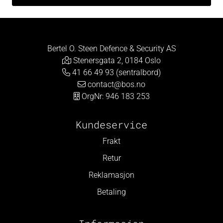
Bertel O. Steen Defence & Security AS
Stenersgata 2, 0184 Oslo
41 66 49 93 (sentralbord)
contact@bos.no
OrgNr: 946 183 253
Kundeservice
Frakt
Retur
Reklamasjon
Betaling