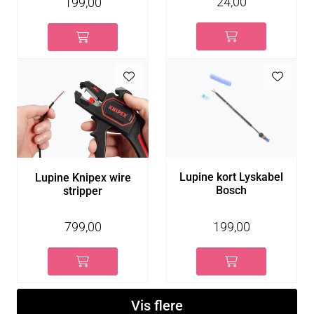
24,00
199,00
Lupine kort Lyskabel
Lupine Knipex wire
Bosch
stripper
199,00
799,00
Vis flere