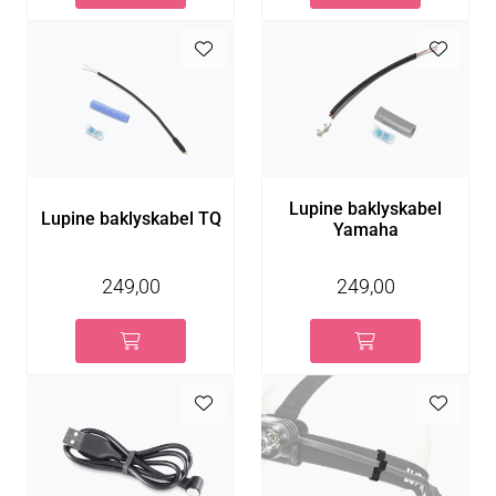
Lupine baklyskabel
Lupine baklyskabel TQ
Yamaha
249,00
249,00